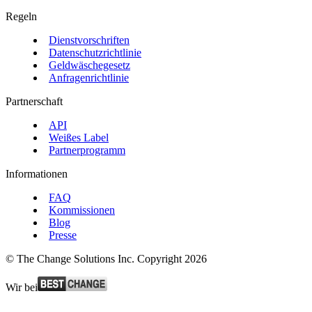
Regeln
Dienstvorschriften
Datenschutzrichtlinie
Geldwäschegesetz
Anfragenrichtlinie
Partnerschaft
API
Weißes Label
Partnerprogramm
Informationen
FAQ
Kommissionen
Blog
Presse
© The Change Solutions Inc. Copyright 2026
Wir bei