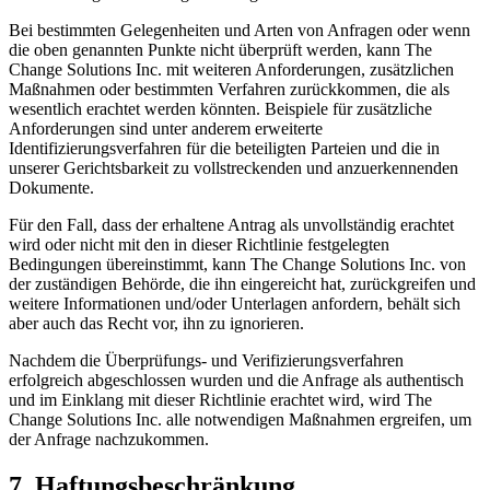
Bei bestimmten Gelegenheiten und Arten von Anfragen oder wenn
die oben genannten Punkte nicht überprüft werden, kann The
Change Solutions Inc. mit weiteren Anforderungen, zusätzlichen
Maßnahmen oder bestimmten Verfahren zurückkommen, die als
wesentlich erachtet werden könnten. Beispiele für zusätzliche
Anforderungen sind unter anderem erweiterte
Identifizierungsverfahren für die beteiligten Parteien und die in
unserer Gerichtsbarkeit zu vollstreckenden und anzuerkennenden
Dokumente.
Für den Fall, dass der erhaltene Antrag als unvollständig erachtet
wird oder nicht mit den in dieser Richtlinie festgelegten
Bedingungen übereinstimmt, kann The Change Solutions Inc. von
der zuständigen Behörde, die ihn eingereicht hat, zurückgreifen und
weitere Informationen und/oder Unterlagen anfordern, behält sich
aber auch das Recht vor, ihn zu ignorieren.
Nachdem die Überprüfungs- und Verifizierungsverfahren
erfolgreich abgeschlossen wurden und die Anfrage als authentisch
und im Einklang mit dieser Richtlinie erachtet wird, wird The
Change Solutions Inc. alle notwendigen Maßnahmen ergreifen, um
der Anfrage nachzukommen.
7. Haftungsbeschränkung