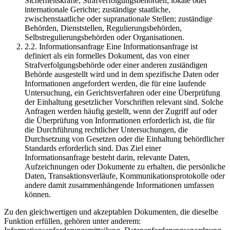
Sicherheitskräfte; Strafverfolgungsbehörden; lokale oder
internationale Gerichte; zuständige staatliche,
zwischenstaatliche oder supranationale Stellen; zuständige
Behörden, Dienststellen, Regulierungsbehörden,
Selbstregulierungsbehörden oder Organisationen.
2.2. Informationsanfrage Eine Informationsanfrage ist
definiert als ein formelles Dokument, das von einer
Strafverfolgungsbehörde oder einer anderen zuständigen
Behörde ausgestellt wird und in dem spezifische Daten oder
Informationen angefordert werden, die für eine laufende
Untersuchung, ein Gerichtsverfahren oder eine Überprüfung
der Einhaltung gesetzlicher Vorschriften relevant sind. Solche
Anfragen werden häufig gestellt, wenn der Zugriff auf oder
die Überprüfung von Informationen erforderlich ist, die für
die Durchführung rechtlicher Untersuchungen, die
Durchsetzung von Gesetzen oder die Einhaltung behördlicher
Standards erforderlich sind. Das Ziel einer
Informationsanfrage besteht darin, relevante Daten,
Aufzeichnungen oder Dokumente zu erhalten, die persönliche
Daten, Transaktionsverläufe, Kommunikationsprotokolle oder
andere damit zusammenhängende Informationen umfassen
können.
Zu den gleichwertigen und akzeptablen Dokumenten, die dieselbe
Funktion erfüllen, gehören unter anderem: