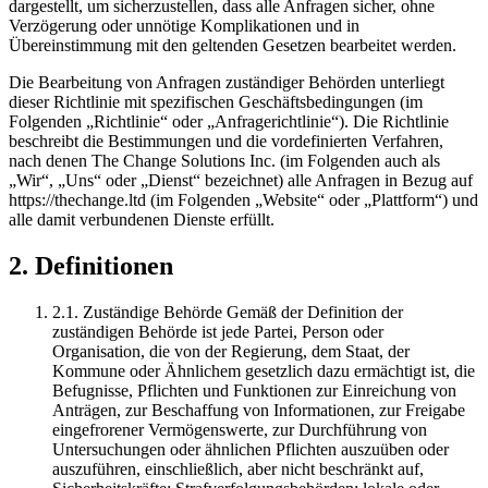
dargestellt, um sicherzustellen, dass alle Anfragen sicher, ohne
Verzögerung oder unnötige Komplikationen und in
Übereinstimmung mit den geltenden Gesetzen bearbeitet werden.
Die Bearbeitung von Anfragen zuständiger Behörden unterliegt
dieser Richtlinie mit spezifischen Geschäftsbedingungen (im
Folgenden „Richtlinie“ oder „Anfragerichtlinie“). Die Richtlinie
beschreibt die Bestimmungen und die vordefinierten Verfahren,
nach denen The Change Solutions Inc. (im Folgenden auch als
„Wir“, „Uns“ oder „Dienst“ bezeichnet) alle Anfragen in Bezug auf
https://thechange.ltd (im Folgenden „Website“ oder „Plattform“) und
alle damit verbundenen Dienste erfüllt.
2. Definitionen
2.1. Zuständige Behörde Gemäß der Definition der
zuständigen Behörde ist jede Partei, Person oder
Organisation, die von der Regierung, dem Staat, der
Kommune oder Ähnlichem gesetzlich dazu ermächtigt ist, die
Befugnisse, Pflichten und Funktionen zur Einreichung von
Anträgen, zur Beschaffung von Informationen, zur Freigabe
eingefrorener Vermögenswerte, zur Durchführung von
Untersuchungen oder ähnlichen Pflichten auszuüben oder
auszuführen, einschließlich, aber nicht beschränkt auf,