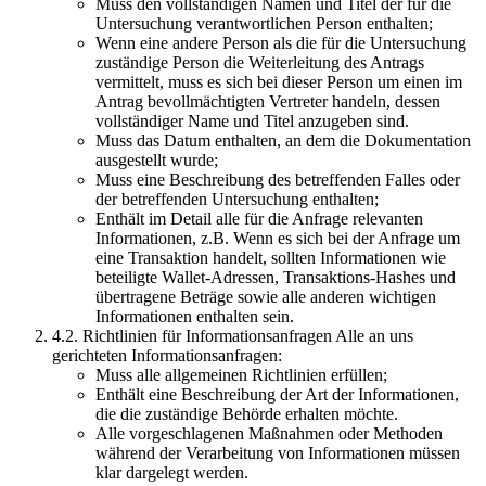
Muss den vollständigen Namen und Titel der für die
Untersuchung verantwortlichen Person enthalten;
Wenn eine andere Person als die für die Untersuchung
zuständige Person die Weiterleitung des Antrags
vermittelt, muss es sich bei dieser Person um einen im
Antrag bevollmächtigten Vertreter handeln, dessen
vollständiger Name und Titel anzugeben sind.
Muss das Datum enthalten, an dem die Dokumentation
ausgestellt wurde;
Muss eine Beschreibung des betreffenden Falles oder
der betreffenden Untersuchung enthalten;
Enthält im Detail alle für die Anfrage relevanten
Informationen, z.B. Wenn es sich bei der Anfrage um
eine Transaktion handelt, sollten Informationen wie
beteiligte Wallet-Adressen, Transaktions-Hashes und
übertragene Beträge sowie alle anderen wichtigen
Informationen enthalten sein.
4.2. Richtlinien für Informationsanfragen Alle an uns
gerichteten Informationsanfragen:
Muss alle allgemeinen Richtlinien erfüllen;
Enthält eine Beschreibung der Art der Informationen,
die die zuständige Behörde erhalten möchte.
Alle vorgeschlagenen Maßnahmen oder Methoden
während der Verarbeitung von Informationen müssen
klar dargelegt werden.