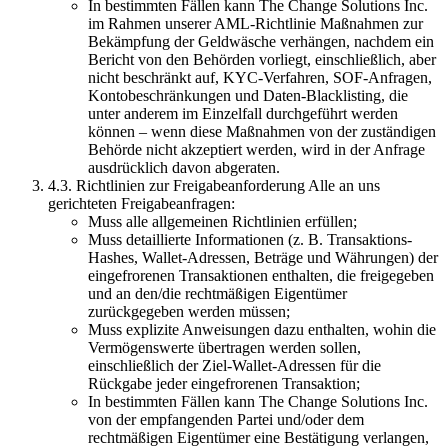
In bestimmten Fällen kann The Change Solutions Inc.
im Rahmen unserer AML-Richtlinie Maßnahmen zur
Bekämpfung der Geldwäsche verhängen, nachdem ein
Bericht von den Behörden vorliegt, einschließlich, aber
nicht beschränkt auf, KYC-Verfahren, SOF-Anfragen,
Kontobeschränkungen und Daten-Blacklisting, die
unter anderem im Einzelfall durchgeführt werden
können – wenn diese Maßnahmen von der zuständigen
Behörde nicht akzeptiert werden, wird in der Anfrage
ausdrücklich davon abgeraten.
4.3. Richtlinien zur Freigabeanforderung Alle an uns
gerichteten Freigabeanfragen:
Muss alle allgemeinen Richtlinien erfüllen;
Muss detaillierte Informationen (z. B. Transaktions-
Hashes, Wallet-Adressen, Beträge und Währungen) der
eingefrorenen Transaktionen enthalten, die freigegeben
und an den/die rechtmäßigen Eigentümer
zurückgegeben werden müssen;
Muss explizite Anweisungen dazu enthalten, wohin die
Vermögenswerte übertragen werden sollen,
einschließlich der Ziel-Wallet-Adressen für die
Rückgabe jeder eingefrorenen Transaktion;
In bestimmten Fällen kann The Change Solutions Inc.
von der empfangenden Partei und/oder dem
rechtmäßigen Eigentümer eine Bestätigung verlangen,