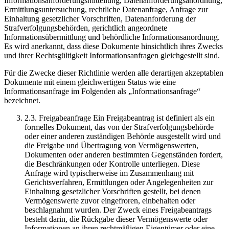
Informationsanforderungsmitteilung, Datenanforderungsanordnung,
Ermittlungsuntersuchung, rechtliche Datenanfrage, Anfrage zur
Einhaltung gesetzlicher Vorschriften, Datenanforderung der
Strafverfolgungsbehörden, gerichtlich angeordnete
Informationsübermittlung und behördliche Informationsanordnung.
Es wird anerkannt, dass diese Dokumente hinsichtlich ihres Zwecks
und ihrer Rechtsgültigkeit Informationsanfragen gleichgestellt sind.
Für die Zwecke dieser Richtlinie werden alle derartigen akzeptablen
Dokumente mit einem gleichwertigen Status wie eine
Informationsanfrage im Folgenden als „Informationsanfrage“
bezeichnet.
2.3. Freigabeanfrage Ein Freigabeantrag ist definiert als ein
formelles Dokument, das von der Strafverfolgungsbehörde
oder einer anderen zuständigen Behörde ausgestellt wird und
die Freigabe und Übertragung von Vermögenswerten,
Dokumenten oder anderen bestimmten Gegenständen fordert,
die Beschränkungen oder Kontrolle unterliegen. Diese
Anfrage wird typischerweise im Zusammenhang mit
Gerichtsverfahren, Ermittlungen oder Angelegenheiten zur
Einhaltung gesetzlicher Vorschriften gestellt, bei denen
Vermögenswerte zuvor eingefroren, einbehalten oder
beschlagnahmt wurden. Der Zweck eines Freigabeantrags
besteht darin, die Rückgabe dieser Vermögenswerte oder
Informationen an ihren rechtmäßigen Eigentümer oder eine