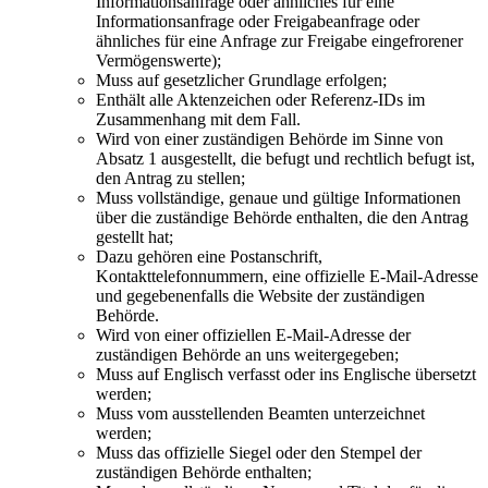
Informationsanfrage oder ähnliches für eine
Informationsanfrage oder Freigabeanfrage oder
ähnliches für eine Anfrage zur Freigabe eingefrorener
Vermögenswerte);
Muss auf gesetzlicher Grundlage erfolgen;
Enthält alle Aktenzeichen oder Referenz-IDs im
Zusammenhang mit dem Fall.
Wird von einer zuständigen Behörde im Sinne von
Absatz 1 ausgestellt, die befugt und rechtlich befugt ist,
den Antrag zu stellen;
Muss vollständige, genaue und gültige Informationen
über die zuständige Behörde enthalten, die den Antrag
gestellt hat;
Dazu gehören eine Postanschrift,
Kontakttelefonnummern, eine offizielle E-Mail-Adresse
und gegebenenfalls die Website der zuständigen
Behörde.
Wird von einer offiziellen E-Mail-Adresse der
zuständigen Behörde an uns weitergegeben;
Muss auf Englisch verfasst oder ins Englische übersetzt
werden;
Muss vom ausstellenden Beamten unterzeichnet
werden;
Muss das offizielle Siegel oder den Stempel der
zuständigen Behörde enthalten;