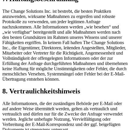
The Change Solutions Inc. ist bestrebt, die besten Praktiken
anzuwenden, wirksame Maßnahmen zu ergreifen und robuste
Protokolle zu verwenden, um jeder legitimen Anfrage
nachzukommen. Alle Informationen werden „wie besehen“ und
„wie verfügbar“ bereitgestellt und alle Maßnahmen werden nach
den besten Grundsätzen im Rahmen unseres Wissens und unserer
Fähigkeiten ergriffen. In keinem Fall haften The Change Solutions
Inc., die Eigentümer, Direktoren, leitenden Angestellten, Mitglieder,
Mitarbeiter oder Vertreter für die Richtigkeit, Angemessenheit und
Vollständigkeit der offengelegten Informationen oder der zur
Erfüllung der Anfrage durchgeführten Maßnahmen und übernehmen
keine Haftung für mögliche Unstimmigkeiten oder Fehler, die durch
menschliches Versehen, Systemmängel oder Fehler bei der E-Mail-
Übertragung entstehen können.
8. Vertraulichkeitshinweis
Alle Informationen, die der zuständigen Behörde per E-Mail oder
auf andere Weise übermittelt werden, gelten als vertraulich und
vertraulich und dürfen nur für die Zwecke der Anfrage verwendet
werden. Jegliche unbefugte Nutzung, Vervielfältigung oder
Verbreitung der E-Mail-Korrespondenz und der ggf. beigefügten
Dokumente ist strengstens untersagt.