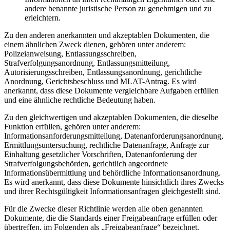
andere benannte juristische Person zu genehmigen und zu
erleichtern.
Zu den anderen anerkannten und akzeptablen Dokumenten, die
einem ähnlichen Zweck dienen, gehören unter anderem:
Polizeianweisung, Entlassungsschreiben,
Strafverfolgungsanordnung, Entlassungsmitteilung,
Autorisierungsschreiben, Entlassungsanordnung, gerichtliche
Anordnung, Gerichtsbeschluss und MLAT-Antrag. Es wird
anerkannt, dass diese Dokumente vergleichbare Aufgaben erfüllen
und eine ähnliche rechtliche Bedeutung haben.
Zu den gleichwertigen und akzeptablen Dokumenten, die dieselbe
Funktion erfüllen, gehören unter anderem:
Informationsanforderungsmitteilung, Datenanforderungsanordnung,
Ermittlungsuntersuchung, rechtliche Datenanfrage, Anfrage zur
Einhaltung gesetzlicher Vorschriften, Datenanforderung der
Strafverfolgungsbehörden, gerichtlich angeordnete
Informationsübermittlung und behördliche Informationsanordnung.
Es wird anerkannt, dass diese Dokumente hinsichtlich ihres Zwecks
und ihrer Rechtsgültigkeit Informationsanfragen gleichgestellt sind.
Für die Zwecke dieser Richtlinie werden alle oben genannten
Dokumente, die die Standards einer Freigabeanfrage erfüllen oder
übertreffen, im Folgenden als „Freigabeanfrage“ bezeichnet.