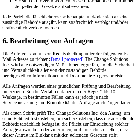
Sie sind dafür verantwortlich, diese Informationen im Rahmen
der geltenden Gesetze aufzubewahren.
Jede Partei, die fälschlicherweise behauptet und/oder sich als eine
zuständige Behörde ausgibt, kann strafrechtlich verfolgt und/oder
strafrechtlich verfolgt werden.
6. Bearbeitung von Anfragen
Die Anfrage ist an unsere Rechtsabteilung unter der folgenden E-
Mail-Adresse zu richten:
[email protected]
The Change Solutions
Inc. wird alle notwendigen Maßnahmen ergreifen, um die Sicherheit
und Vertraulichkeit aller von der zuständigen Behörde
bereitgestellten Informationen und Dokumente zu gewährleisten.
Alle Anfragen werden einer gründlichen Prüfung und Bearbeitung
unterzogen. Solche Verfahren dauern in der Regel 5 bis 10
Werktage, in bestimmten Fällen kann es jedoch je nach
Serviceauslastung und Komplexität der Anfrage auch länger dauern.
Als ersten Schritt prüft The Change Solutions Inc. den Antrag, um
seine Echtheit festzustellen, um sicherzustellen, dass die ausstellende
Behörde tatsächlich befugt ist, die Pflicht zur Einreichung solcher
Anträge auszuüben oder zu erfüllen, und um sicherzustellen, dass
dieser Antrag im Einklang mit den geltenden Gesetzen steht.