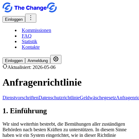
Einloggen
Kommissionen
FAQ
Statistik
Kontakte
Einloggen
Anmeldung
Aktualisiert: 2026-05-06
Anfragenrichtlinie
Dienstvorschriften
Datenschutzrichtlinie
Geldwäschegesetz
Anfragenric
1. Einführung
Wir sind weiterhin bestrebt, die Bemühungen aller zuständigen
Behörden nach besten Kräften zu unterstützen. In diesem Sinne
haben wir ein System eingerichtet, wie in dieser Richtlinie